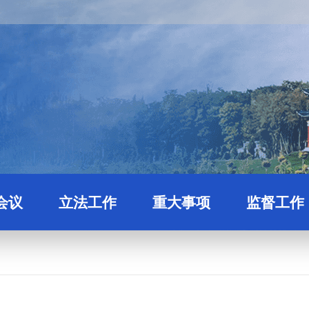
会议
立法工作
重大事项
监督工作