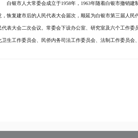
白银市人大常委会成立于1958年，1963年随着白银市撤销建
意，恢复建市后的人民代表大会届次，顺延为白银市第三届人民代
民代表大会二次会议。常委会下设办公室、研究室及六个工作委
化卫生工作委员会、民侨内务司法工作委员会、法制工作委员会