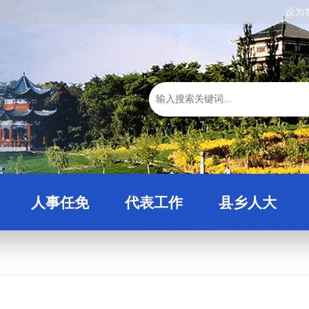
设为
人事任免
代表工作
县乡人大