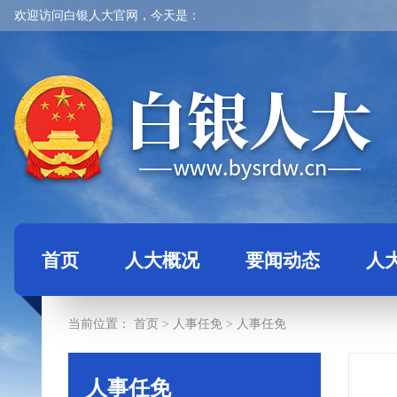
欢迎访问白银人大官网，今天是：
首页
人大概况
要闻动态
人
当前位置：
首页
>
人事任免
>
人事任免
人事任免