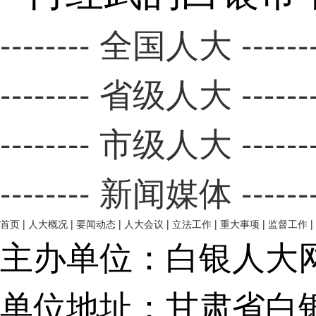
-------- 全国人大 ------
-------- 省级人大 ------
-------- 市级人大 ------
-------- 新闻媒体 ------
首页
|
人大概况
|
要闻动态
|
人大会议
|
立法工作
|
重大事项
|
监督工作
|
主办单位：白银人大
单位地址：甘肃省白