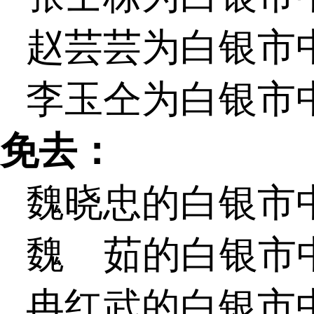
赵芸芸为白银市
李玉仝为白银市
免去：
魏晓忠的白银市
魏 茹的白银市
冉红武的白银市