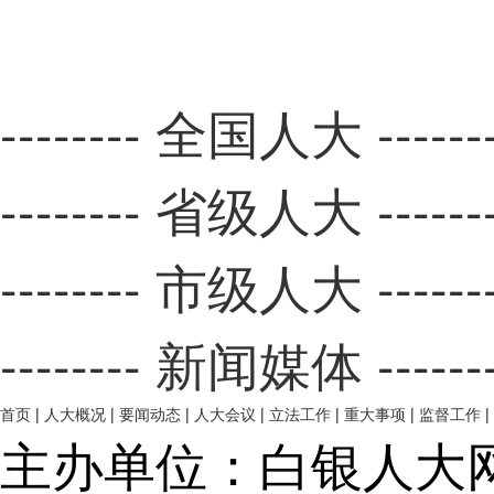
-------- 全国人大 ------
-------- 省级人大 ------
-------- 市级人大 ------
-------- 新闻媒体 ------
首页
|
人大概况
|
要闻动态
|
人大会议
|
立法工作
|
重大事项
|
监督工作
|
主办单位：白银人大